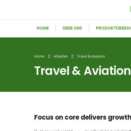
HOME
ÜBER UNS
PRODUKTÜBERSI
Home
Arbeiten
Travel & Aviation
Travel & Aviatio
Focus on core delivers growth 