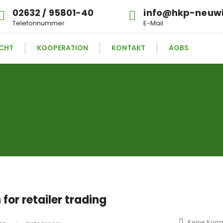
02632 / 95801-40
info@hkp-neuw
Telefonnummer
E-Mail
CHT
KOOPERATION
KONTAKT
AGBS
n
for retailer trading
Keine Kom