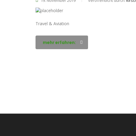
19. November 2019
Veröffentlicht durch:
kirsc
Travel & Aviation
mehr erfahren: