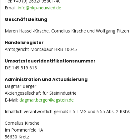
Tel: +49 (0) 2632/ 95801-40
Email:
info@hkp-
neuwied.de
Geschäftsleitung
Maren Hassel-Kirsche, Cornelius Kirsche und Wolfgang Pitzen
Handelsregister
Amtsgericht Montabaur HRB 10045
Umsatzsteueridentifikationsnummer
DE 149 519 613
Administration und Aktualisierung
:
Dagmar Berger
Aktiengesellschaft für Steinindustrie
E-Mail:
dagmar.berger@agstein.de
Inhaltlich verantwortlich gemäß § 5 TMG und § 55 Abs. 2 RStV:
Cornelius Kirsche
Im Pommerfeld 1A
56630 Kretz